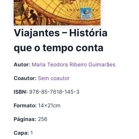
Viajantes – História
que o tempo conta
Autor:
Maria Teodora Ribeiro Guimarães
Coautor:
Sem coautor
ISBN:
978-85-7618-145-3
Formato:
14x21cm
Páginas:
256
Capa:
1