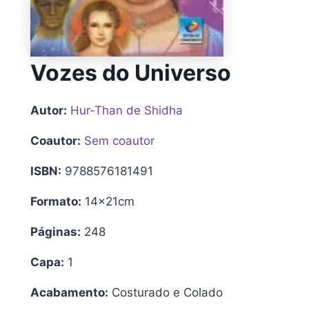
Vozes do Universo
Autor:
Hur-Than de Shidha
Coautor:
Sem coautor
ISBN:
9788576181491
Formato:
14x21cm
Páginas:
248
Capa:
1
Acabamento:
Costurado e Colado