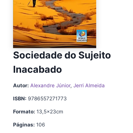
Sociedade do Sujeito
Inacabado
Autor:
Alexandre Júnior
,
Jerri Almeida
ISBN:
9786557271773
Formato:
13,5x23cm
Páginas:
106