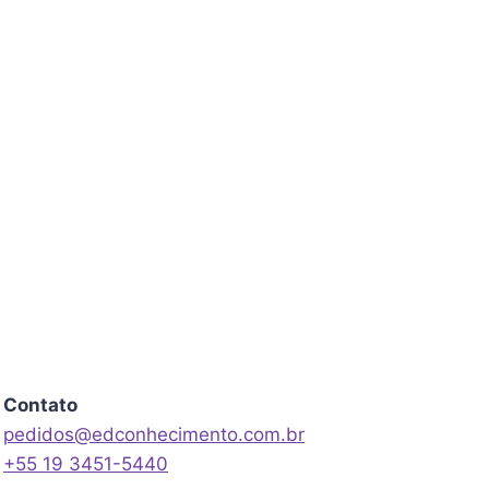
Contato
pedidos@edconhecimento.com.br
+55 19 3451-5440